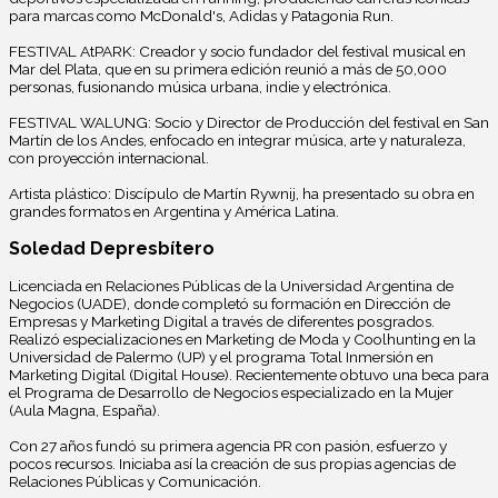
para marcas como McDonald's, Adidas y Patagonia Run.
FESTIVAL AtPARK: Creador y socio fundador del festival musical en
Mar del Plata, que en su primera edición reunió a más de 50,000
personas, fusionando música urbana, indie y electrónica.
FESTIVAL WALUNG: Socio y Director de Producción del festival en San
Martín de los Andes, enfocado en integrar música, arte y naturaleza,
con proyección internacional.
Artista plástico: Discípulo de Martín Rywnij, ha presentado su obra en
grandes formatos en Argentina y América Latina.
Soledad Depresbítero
Licenciada en Relaciones Públicas de la Universidad Argentina de
Negocios (UADE), donde completó su formación en Dirección de
Empresas y Marketing Digital a través de diferentes posgrados.
Realizó especializaciones en Marketing de Moda y Coolhunting en la
Universidad de Palermo (UP) y el programa Total Inmersión en
Marketing Digital (Digital House). Recientemente obtuvo una beca para
el Programa de Desarrollo de Negocios especializado en la Mujer
(Aula Magna, España).
Con 27 años fundó su primera agencia PR con pasión, esfuerzo y
pocos recursos. Iniciaba así la creación de sus propias agencias de
Relaciones Públicas y Comunicación.