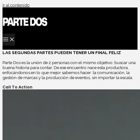
Ir al contenido
LAS SEGUNDAS PARTES PUEDEN TENER UN FINAL FELIZ
Parte Dos es la unión de 2 personas con el mismo objetivo: buscar una
buena historia para contar. De ese encuentro nace esta productora,
enfocándonos en lo que mejor sabemos hacer: la comunicación, la
gestión de marcas y la producción de eventos, sin importar la escala.
Call To Action