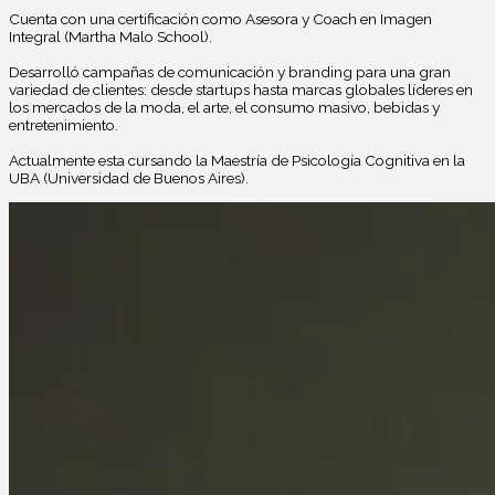
Cuenta con una certificación como Asesora y Coach en Imagen
Integral (Martha Malo School).
Desarrolló campañas de comunicación y branding para una gran
variedad de clientes: desde startups hasta marcas globales líderes en
los mercados de la moda, el arte, el consumo masivo, bebidas y
entretenimiento.
Actualmente esta cursando la Maestría de Psicología Cognitiva en la
UBA (Universidad de Buenos Aires).