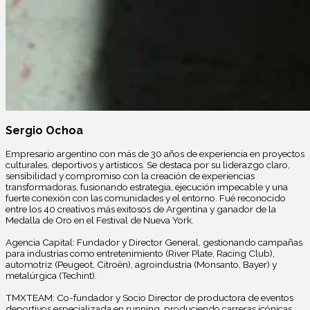
Sergio Ochoa
Empresario argentino con más de 30 años de experiencia en proyectos
culturales, deportivos y artísticos. Se destaca por su liderazgo claro,
sensibilidad y compromiso con la creación de experiencias
transformadoras, fusionando estrategia, ejecución impecable y una
fuerte conexión con las comunidades y el entorno. Fué reconocido
entre los 40 creativos más exitosos de Argentina y ganador de la
Medalla de Oro en el Festival de Nueva York.
Agencia Capital: Fundador y Director General, gestionando campañas
para industrias como entretenimiento (River Plate, Racing Club),
automotriz (Peugeot, Citroën), agroindustria (Monsanto, Bayer) y
metalúrgica (Techint).
TMXTEAM: Co-fundador y Socio Director de productora de eventos
deportivos especializada en running, produciendo carreras icónicas