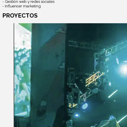
- Gestión web y redes sociales
- Influencer marketing
PROYECTOS